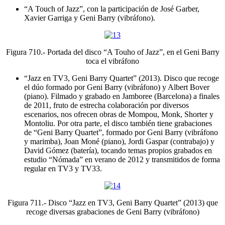
“A Touch of Jazz”, con la participación de José Garber,
Xavier Garriga y Geni Barry (vibráfono).
Figura 710.- Portada del disco “A Touho of Jazz”, en el Geni Barry
toca el vibráfono
“Jazz en TV3, Geni Barry Quartet” (2013). Disco que recoge
el dúo formado por Geni Barry (vibráfono) y Albert Bover
(piano). Filmado y grabado en Jamboree (Barcelona) a finales
de 2011, fruto de estrecha colaboración por diversos
escenarios, nos ofrecen obras de Mompou, Monk, Shorter y
Montoliu. Por otra parte, el disco también tiene grabaciones
de “Geni Barry Quartet”, formado por Geni Barry (vibráfono
y marimba), Joan Moné (piano), Jordi Gaspar (contrabajo) y
David Gómez (batería), tocando temas propios grabados en
estudio “Nómada” en verano de 2012 y transmitidos de forma
regular en TV3 y TV33.
Figura 711.- Disco “Jazz en TV3, Geni Barry Quartet” (2013) que
recoge diversas grabaciones de Geni Barry (vibráfono)