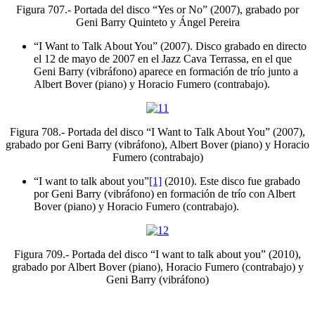
Figura 707.- Portada del disco “Yes or No” (2007), grabado por
Geni Barry Quinteto y Ángel Pereira
“I Want to Talk About You” (2007). Disco grabado en directo
el 12 de mayo de 2007 en el Jazz Cava Terrassa, en el que
Geni Barry (vibráfono) aparece en formación de trío junto a
Albert Bover (piano) y Horacio Fumero (contrabajo).
Figura 708.- Portada del disco “I Want to Talk About You” (2007),
grabado por Geni Barry (vibráfono), Albert Bover (piano) y Horacio
Fumero (contrabajo)
“I want to talk about you”
[1]
(2010). Este disco fue grabado
por Geni Barry (vibráfono) en formación de trío con Albert
Bover (piano) y Horacio Fumero (contrabajo).
Figura 709.- Portada del disco “I want to talk about you” (2010),
grabado por Albert Bover (piano), Horacio Fumero (contrabajo) y
Geni Barry (vibráfono)