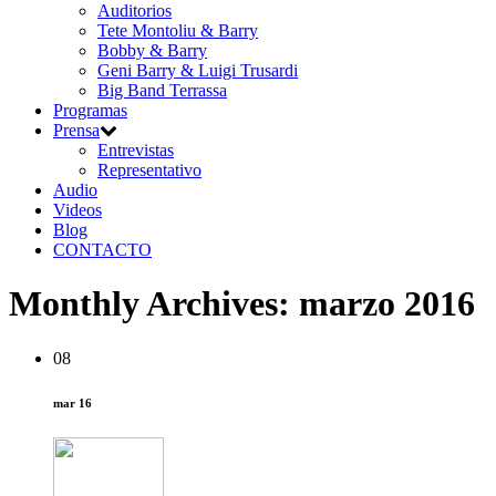
Auditorios
Tete Montoliu & Barry
Bobby & Barry
Geni Barry & Luigi Trusardi
Big Band Terrassa
Programas
Prensa
Entrevistas
Representativo
Audio
Videos
Blog
CONTACTO
Monthly Archives:
marzo 2016
08
mar 16