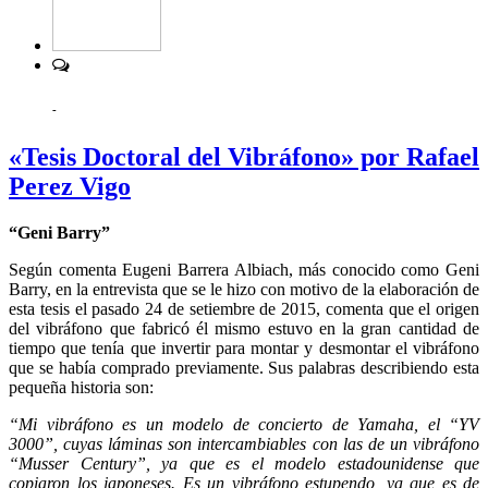
-
«Tesis Doctoral del Vibráfono» por Rafael
Perez Vigo
“Geni Barry”
Según comenta Eugeni Barrera Albiach, más conocido como Geni
Barry, en la entrevista que se le hizo con motivo de la elaboración de
esta tesis el pasado 24 de setiembre de 2015, comenta que el origen
del vibráfono que fabricó él mismo estuvo en la gran cantidad de
tiempo que tenía que invertir para montar y desmontar el vibráfono
que se había comprado previamente. Sus palabras describiendo esta
pequeña historia son:
“Mi vibráfono es un modelo de concierto de Yamaha, el “YV
3000”, cuyas láminas son intercambiables con las de un vibráfono
“Musser Century”, ya que es el modelo estadounidense que
copiaron los japoneses. Es un vibráfono estupendo, ya que es de