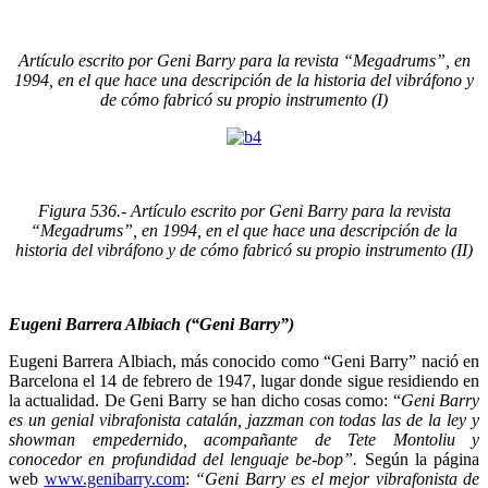
Artículo escrito por Geni Barry para la revista “Megadrums”, en
1994, en el que hace una descripción de la historia del vibráfono y
de cómo fabricó su propio instrumento (I)
Figura
536
.- Artículo escrito por Geni Barry para la revista
“Megadrums”, en 1994, en el que hace una descripción de la
historia del vibráfono y de cómo fabricó su propio instrumento (II)
Eugeni Barrera Albiach (“Geni Barry”)
Eugeni Barrera Albiach, más conocido como “Geni Barry” nació en
Barcelona el 14 de febrero de 1947, lugar donde sigue residiendo en
la actualidad. De Geni Barry se han dicho cosas como: “
Geni Barry
es un genial vibrafonista catalán, jazzman con todas las de la ley y
showman empedernido, acompañante de Tete Montoliu y
conocedor en profundidad del lenguaje be-bop”.
Según la página
web
www.genibarry.com
:
“Geni Barry es el mejor vibrafonista de