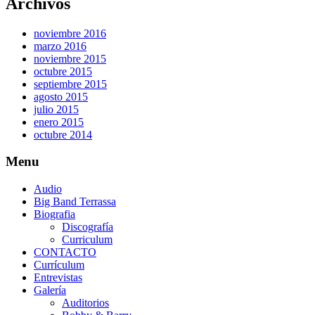
Archivos
noviembre 2016
marzo 2016
noviembre 2015
octubre 2015
septiembre 2015
agosto 2015
julio 2015
enero 2015
octubre 2014
Menu
Audio
Big Band Terrassa
Biografia
Discografía
Curriculum
CONTACTO
Currículum
Entrevistas
Galería
Auditorios