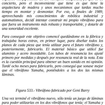
concierto, pero el inconveniente que tiene es que tiene la
arquitectura de madera y unos mecanismos que tardas mucho
tiempo en montar y desmontar. Por eso, a finales de 1989,
aprovechando mis conocimientos de robótica industrial y
automatismos, decidí intentar construir mi propio vibráfono para
que fuera un instrumento más robusto y transportable, y dotarle de
una sonoridad excelente.
Para conseguir este objetivo comencé quedándome en la fábrica y
trabajaba horas extras, en primer lugar, para diseñar todos los
planos de cada pieza que tenía utilizar para el futuro vibráfono y,
posteriormente, fabricarlo. El material básico que utilicé fue
aluminio y acero inoxidable. Los tubos de resonancia los ajusté
primero por medidas y después por resonancia real de la nota. Esta
es la cuestión principal para obtener un buen sonido en mi opinión.
Tardé ocho meses para fabricarlo, pero conseguí que sonase mejor
que el vibráfono Yamaha, poniéndoles a los dos las mismas
láminas.
Figura
533
.- Vibráfono fabricado por Geni Barry
Una vez terminé el vibráfono nuevo, sólo tenía un juego de láminas
para poder utilizarlas en los dos vibráfonos que tenía; el Yamaha y