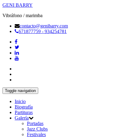
GENI BARRY
Vibráfono / marimba
contacto@genibarry.com
671877759 - 934254781
Toggle navigation
Inicio
Biografía
Partituras
Galería
Portadas
Jazz Clubs
Festivales