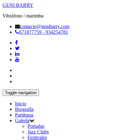
GENI BARRY
Vibráfono / marimba
contacto@genibarry.com
671877759 - 934254781
Toggle navigation
Inicio
Biografía
Partituras
Galería
Portadas
Jazz Clubs
Festivales